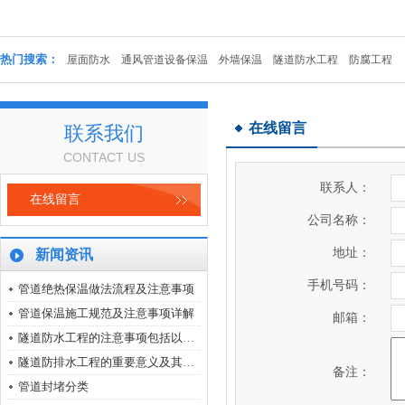
热门搜索：
屋面防水
通风管道设备保温
外墙保温
隧道防水工程
防腐工程
在线留言
联系我们
脚手架
CONTACT US
联系人：
在线留言
公司名称：
地址：
新闻资讯
手机号码：
管道绝热保温做法流程及注意事项
屋面防水
管道保温施工规范及注意事项详解
邮箱：
‌隧道防水工程的注意事项包括以下几个方面‌
隧道防排水工程的重要意义及其质量控制要点
备注：
管道封堵分类