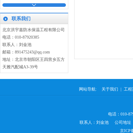
联系我们
北京洪宇嘉防水保温工程有限公司
电话：010-87920385
联系人：刘金池
通风管道设备保温
邮箱：891475243@qq.com
地址：北京市朝阳区王四营乡五方
天雅汽配城A3-39号
网站导航:
关于我们
|
工程
通风管道设备保温
电话：010-879
联系人：刘金池 公司地址：
京ICP备