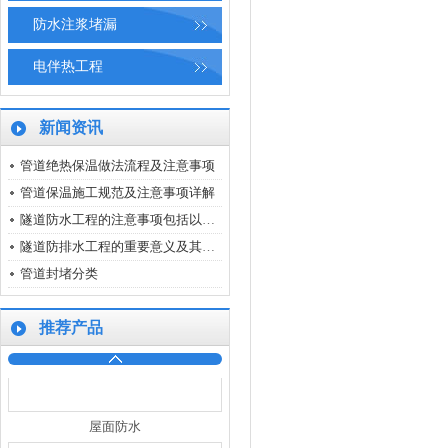
脚手架
防水注浆堵漏
电伴热工程
新闻资讯
管道绝热保温做法流程及注意事项
屋面防水
管道保温施工规范及注意事项详解
‌隧道防水工程的注意事项包括以下几个方面‌
隧道防排水工程的重要意义及其质量控制要点
管道封堵分类
推荐产品
屋面防水